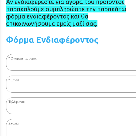
Αν ενδιαφέρεστε για αγορά του προϊόντος
παρακαλούμε συμπληρώστε την παρακάτω
φόρμα ενδιαφέροντος και θα
επικοινωνήσουμε εμείς μαζί σας.
Φόρμα Ενδιαφέροντος
Ονοματεπώνυμο:
Email:
Τηλέφωνο:
Σχόλια: