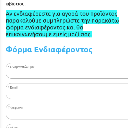
κιβωτιου.
Αν ενδιαφέρεστε για αγορά του προϊόντος
παρακαλούμε συμπληρώστε την παρακάτω
φόρμα ενδιαφέροντος και θα
επικοινωνήσουμε εμείς μαζί σας.
Φόρμα Ενδιαφέροντος
Ονοματεπώνυμο:
Email:
Τηλέφωνο: