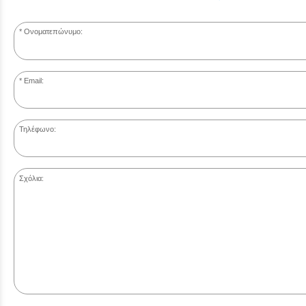
Ονοματεπώνυμο:
Email:
Τηλέφωνο:
Σχόλια: