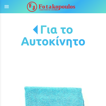
menu
Για το
Αυτοκίνητο