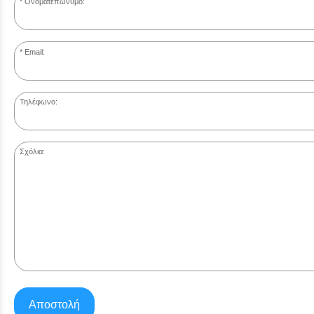
Ονοματεπώνυμο:
Email:
Τηλέφωνο:
Σχόλια:
Αποστολή