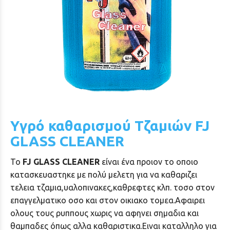
Υγρό καθαρισμού Τζαμιών FJ
GLASS CLEANER
Το
FJ GLASS CLEANER
είναι ένα προιον το οποιο
κατασκευαστηκε με πολύ μελετη για να καθαριζει
τελεια τζαμια,υαλοπινακες,καθρεφτες κλπ. τοσο στον
επαγγελματικο οσο και στον οικιακο τομεα.Αφαιρει
ολους τους ρυππους χωρις να αφηνει σημαδια και
θαμπαδες όπως αλλα καθαριστικα.Ειναι καταλληλο για