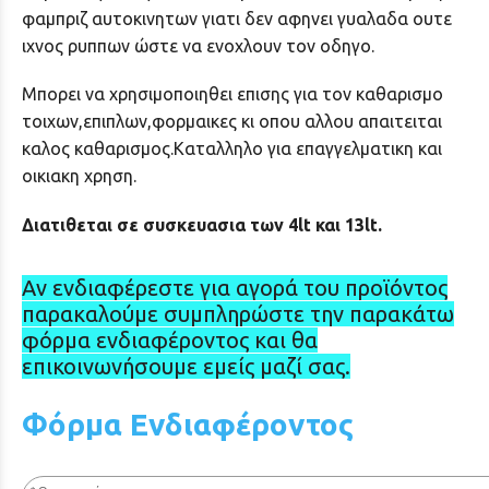
φαμπριζ αυτοκινητων γιατι δεν αφηνει γυαλαδα ουτε
ιχνος ρυππων ώστε να ενοχλουν τον οδηγο.
Μπορει να χρησιμοποιηθει επισης για τον καθαρισμο
τοιχων,επιπλων,φορμαικες κι οπου αλλου απαιτειται
καλος καθαρισμος.Καταλληλο για επαγγελματικη και
οικιακη χρηση.
Διατιθεται σε συσκευασια των 4lt και 13lt.
Αν ενδιαφέρεστε για αγορά του προϊόντος
παρακαλούμε συμπληρώστε την παρακάτω
φόρμα ενδιαφέροντος και θα
επικοινωνήσουμε εμείς μαζί σας.
Φόρμα Ενδιαφέροντος