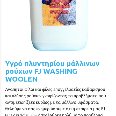
Υγρό πλυντηρίου μάλλινων
ρούχων FJ WASHING
WOOLEN
Αγαπητοί φίλοι και φίλες επαγγελματίες καθαρισμού
και πλύσης ρούχων γνωρίζοντας τα προβλήματα που
αντιμετωπίζετε κυρίως με τα μάλλινα υφάσματα,
θελούμε να σας ενημερώσουμε ότι η εταιρεία μας FJ
FOTAKOPOULOS ασχολήθηκε πολύ με το πρόβλημα