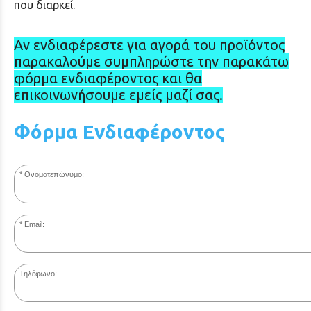
που διαρκεί.
Αν ενδιαφέρεστε για αγορά του προϊόντος
παρακαλούμε συμπληρώστε την παρακάτω
φόρμα ενδιαφέροντος και θα
επικοινωνήσουμε εμείς μαζί σας.
Φόρμα Ενδιαφέροντος
Ονοματεπώνυμο:
Email:
Τηλέφωνο: