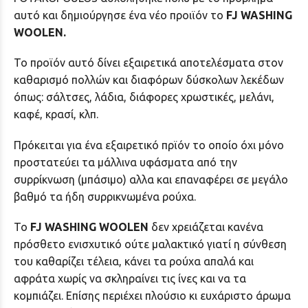
αυτό και δημιούργησε ένα νέο προιϊόν το
FJ WASHING
WOOLEN.
Το προϊόν αυτό δίνει εξαιρετικά αποτελέσματα στον
καθαρισμό πολλών και διαφόρων δύσκολων λεκέδων
όπως: σάλτσες, λάδια, διάφορες χρωστικές, μελάνι,
καφέ, κρασί, κλπ.
Πρόκειται για ένα εξαιρετικό πρϊόν το οποίο όχι μόνο
προστατεύει τα μάλλινα υφάσματα από την
συρρίκνωση (μπάσιμο) αλλα και επαναφέρει σε μεγάλο
βαθμό τα ήδη συρρικνωμένα ρούχα.
Το
FJ WASHING WOOLEN
δεν χρειάζεται κανένα
πρόσθετο ενισχυτικό ούτε μαλακτικό γιατί η σύνθεση
του καθαρίζει τέλεια, κάνει τα ρούχα απαλά και
αφράτα χωρίς να σκληραίνει τις ίνες και να τα
κομπιάζει. Επίσης περιέχει πλούσιο κι ευχάριστο άρωμα